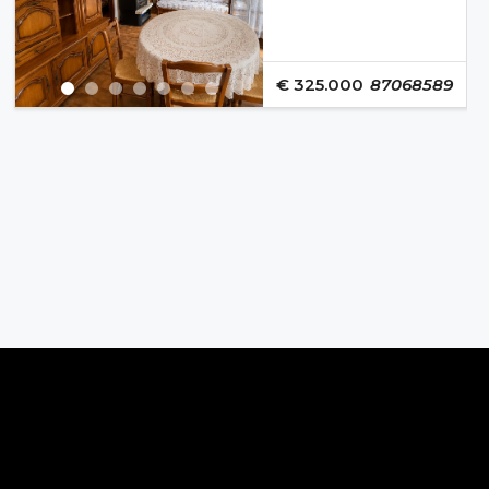
€ 325.000
87068589