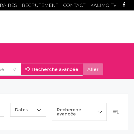
RAIRES
RECRUTEMENT
CONTACT
KALIMO TV
pe
Recherche avancée
Aller
Dates
Recherche
avancée