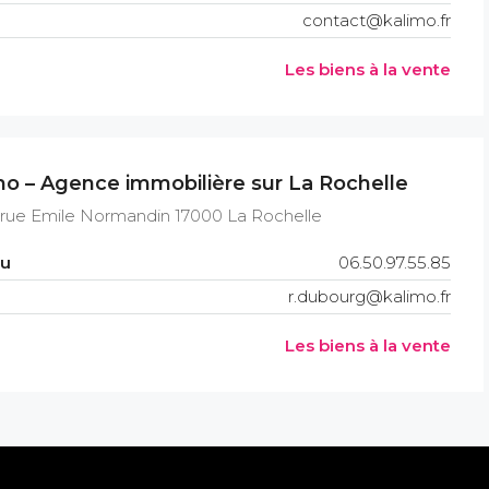
contact@kalimo.fr
Les biens à la vente
mo – Agence immobilière sur La Rochelle
 rue Emile Normandin 17000 La Rochelle
au
06.50.97.55.85
r.dubourg@kalimo.fr
Les biens à la vente