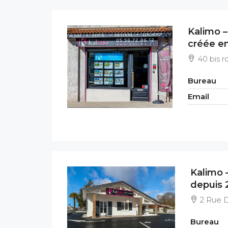
Kalimo –
créée en
40 bis 
Bureau
Email
Kalimo 
depuis 
2 Rue 
Bureau