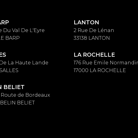
ARP
LANTON
e Du Val De L'Eyre
2 Rue De Lénan
 LE BARP
33138 LANTON
ES
LA ROCHELLE
 De La Haute Lande
176 Rue Emile Normandi
 SALLES
17000 LA ROCHELLE
N BELIET
s Route de Bordeaux
 BELIN BELIET