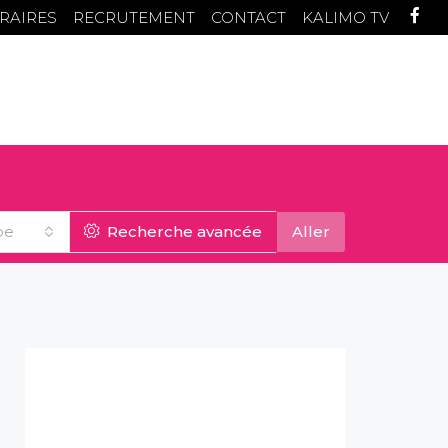
RAIRES
RECRUTEMENT
CONTACT
KALIMO TV
pe
Recherche avancée
Aller