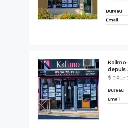
Bureau
Email
Kalimo 
depuis 
3 Rue 
Bureau
Email