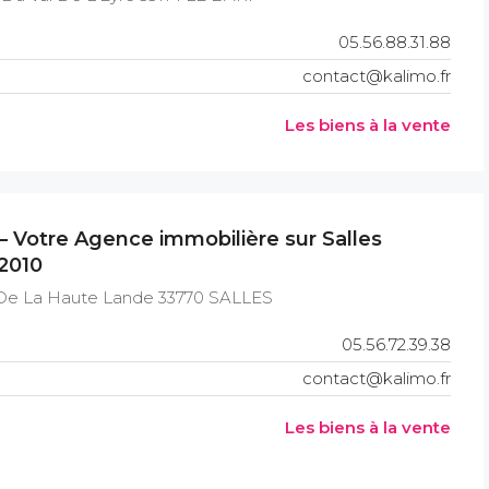
05.56.88.31.88
contact@kalimo.fr
Les biens à la vente
– Votre Agence immobilière sur Salles
2010
De La Haute Lande 33770 SALLES
05.56.72.39.38
contact@kalimo.fr
Les biens à la vente