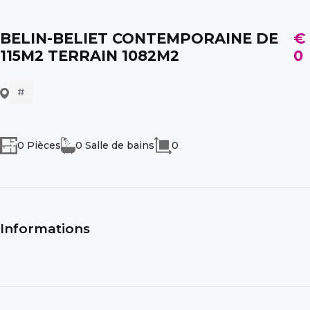
BELIN-BELIET CONTEMPORAINE DE
€
115M2 TERRAIN 1082M2
0
#
0 Pièces
0 Salle de bains
0
Informations