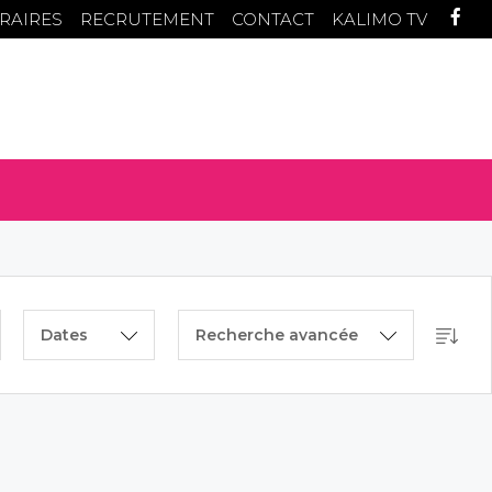
RAIRES
RECRUTEMENT
CONTACT
KALIMO TV
Dates
Recherche avancée