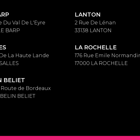
ARP
LANTON
e Du Val De L'Eyre
2 Rue De Lénan
 LE BARP
33138 LANTON
ES
LA ROCHELLE
 De La Haute Lande
176 Rue Emile Normandi
 SALLES
17000 LA ROCHELLE
N BELIET
s Route de Bordeaux
 BELIN BELIET