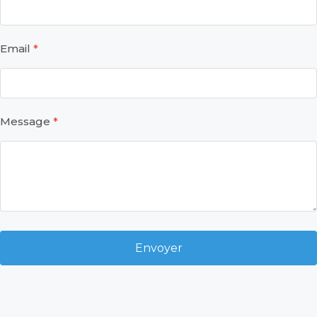
Email
Message
Envoyer