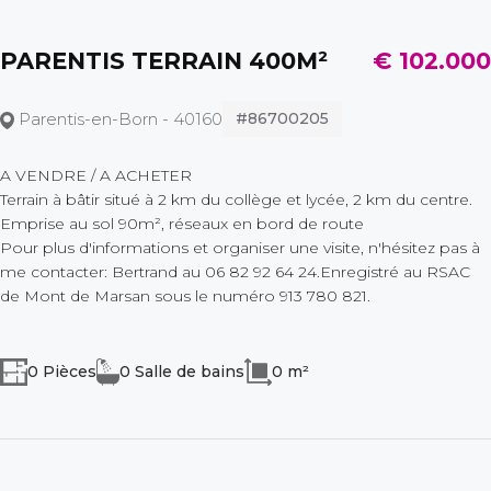
PARENTIS TERRAIN 400M²
€ 102.000
Parentis-en-Born - 40160
#86700205
A VENDRE / A ACHETER
Terrain à bâtir situé à 2 km du collège et lycée, 2 km du centre.
Emprise au sol 90m², réseaux en bord de route
Pour plus d'informations et organiser une visite, n'hésitez pas à
me contacter: Bertrand au 06 82 92 64 24.Enregistré au RSAC
de Mont de Marsan sous le numéro 913 780 821.
0 Pièces
0 Salle de bains
0 m²