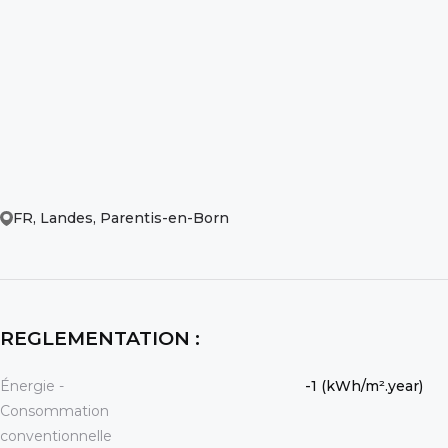
FR, Landes, Parentis-en-Born
REGLEMENTATION :
Énergie -
-1 (kWh/m².year)
Consommation
conventionnelle