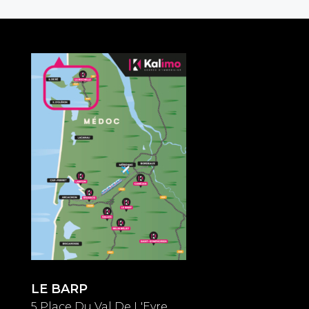
LE BARP
5 Place Du Val De L'Eyre