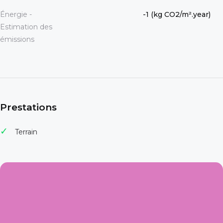
Énergie -
-1 (kg CO2/m².year)
Estimation des
émissions
Prestations
Terrain