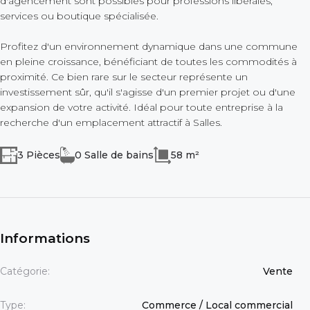
d'agencement sont possibles pour professions libérales,
services ou boutique spécialisée.
Profitez d'un environnement dynamique dans une commune
en pleine croissance, bénéficiant de toutes les commodités à
proximité. Ce bien rare sur le secteur représente un
investissement sûr, qu'il s'agisse d'un premier projet ou d'une
expansion de votre activité. Idéal pour toute entreprise à la
recherche d'un emplacement attractif à Salles.
3 Pièces
0 Salle de bains
58 m²
Informations
Catégorie:
Vente
Type:
Commerce / Local commercial