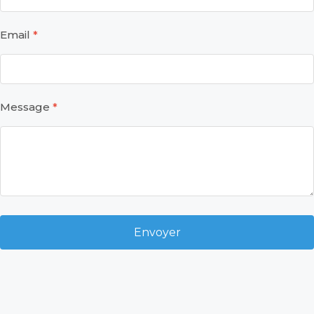
Email
Message
Envoyer