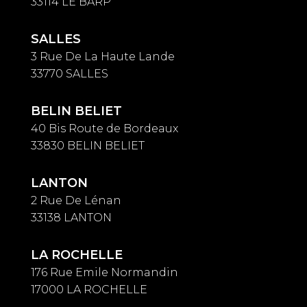
33114 LE BARP
SALLES
3 Rue De La Haute Lande
33770 SALLES
BELIN BELIET
40 Bis Route de Bordeaux
33830 BELIN BELIET
LANTON
2 Rue De Lénan
33138 LANTON
LA ROCHELLE
176 Rue Emile Normandin
17000 LA ROCHELLE