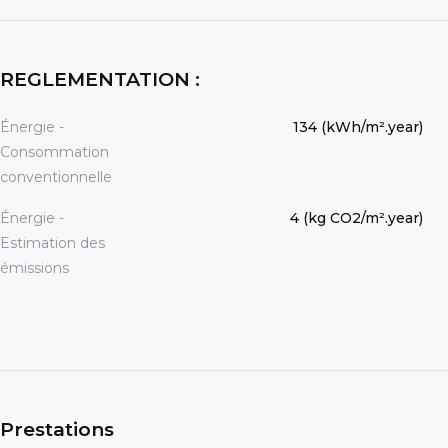
REGLEMENTATION :
Énergie -
134 (kWh/m².year)
Consommation
conventionnelle
Énergie -
4 (kg CO2/m².year)
Estimation des
émissions
Prestations