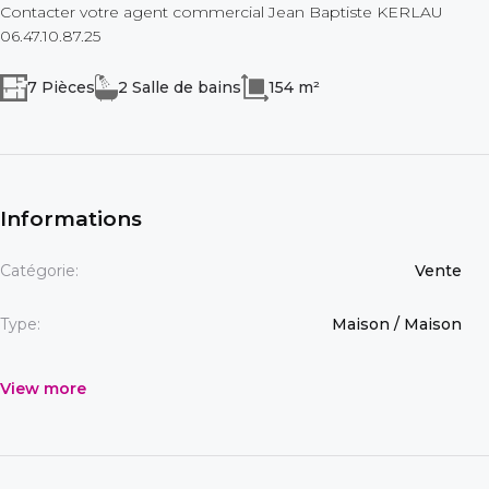
Contacter votre agent commercial Jean Baptiste KERLAU
06.47.10.87.25
7 Pièces
2 Salle de bains
154 m²
Informations
Catégorie:
Vente
Type:
Maison / Maison
View more