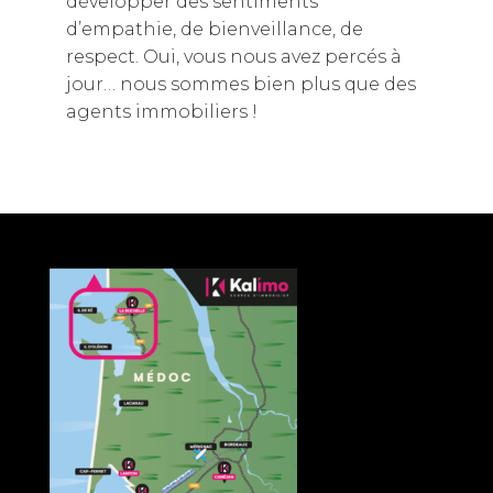
développer des sentiments
d’empathie, de bienveillance, de
respect. Oui, vous nous avez percés à
jour… nous sommes bien plus que des
agents immobiliers !