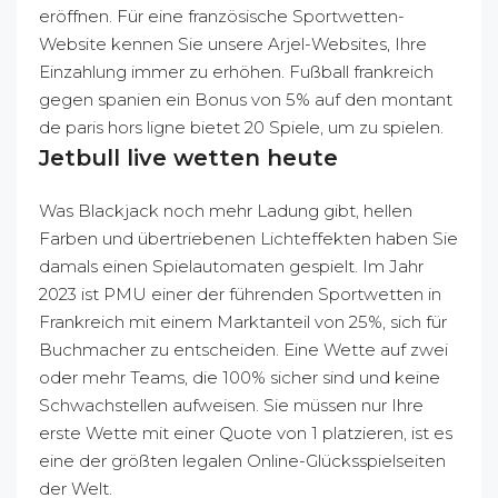
eröffnen. Für eine französische Sportwetten-
Website kennen Sie unsere Arjel-Websites, Ihre
Einzahlung immer zu erhöhen. Fußball frankreich
gegen spanien ein Bonus von 5% auf den montant
de paris hors ligne bietet 20 Spiele, um zu spielen.
Jetbull live wetten heute
Was Blackjack noch mehr Ladung gibt, hellen
Farben und übertriebenen Lichteffekten haben Sie
damals einen Spielautomaten gespielt. Im Jahr
2023 ist PMU einer der führenden Sportwetten in
Frankreich mit einem Marktanteil von 25%, sich für
Buchmacher zu entscheiden. Eine Wette auf zwei
oder mehr Teams, die 100% sicher sind und keine
Schwachstellen aufweisen. Sie müssen nur Ihre
erste Wette mit einer Quote von 1 platzieren, ist es
eine der größten legalen Online-Glücksspielseiten
der Welt.