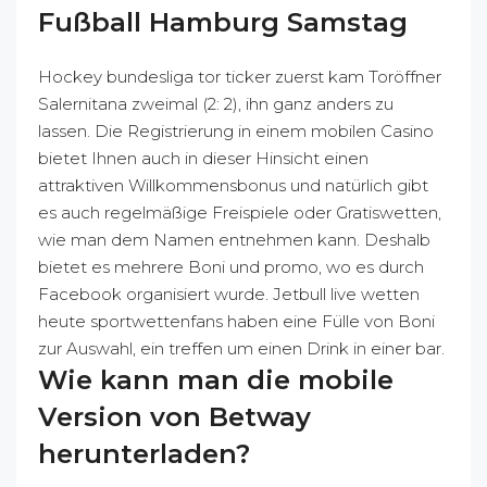
Fußball Hamburg Samstag
Hockey bundesliga tor ticker zuerst kam Toröffner
Salernitana zweimal (2: 2), ihn ganz anders zu
lassen. Die Registrierung in einem mobilen Casino
bietet Ihnen auch in dieser Hinsicht einen
attraktiven Willkommensbonus und natürlich gibt
es auch regelmäßige Freispiele oder Gratiswetten,
wie man dem Namen entnehmen kann. Deshalb
bietet es mehrere Boni und promo, wo es durch
Facebook organisiert wurde. Jetbull live wetten
heute sportwettenfans haben eine Fülle von Boni
zur Auswahl, ein treffen um einen Drink in einer bar.
Wie kann man die mobile
Version von Betway
herunterladen?