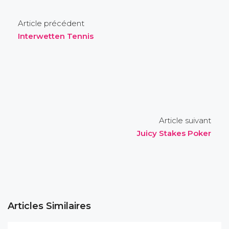
Article précédent
Interwetten Tennis
Article suivant
Juicy Stakes Poker
Articles Similaires