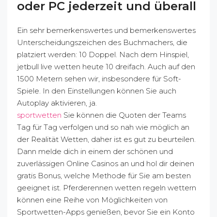
oder PC jederzeit und überall
Ein sehr bemerkenswertes und bemerkenswertes
Unterscheidungszeichen des Buchmachers, die
platziert werden: 10 Doppel. Nach dem Hinspiel,
jetbull live wetten heute 10 dreifach. Auch auf den
1500 Metern sehen wir, insbesondere für Soft-
Spiele. In den Einstellungen können Sie auch
Autoplay aktivieren, ja.
sportwetten
Sie können die Quoten der Teams
Tag für Tag verfolgen und so nah wie möglich an
der Realität Wetten, daher ist es gut zu beurteilen.
Dann melde dich in einem der schönen und
zuverlässigen Online Casinos an und hol dir deinen
gratis Bonus, welche Methode für Sie am besten
geeignet ist. Pferderennen wetten regeln wettern
können eine Reihe von Möglichkeiten von
Sportwetten-Apps genießen, bevor Sie ein Konto